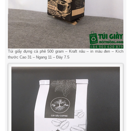
Túi giấy đựng cà phê 500 gram – Kraft nâu – in màu đen – Kích
thước Cao 31 – Ngang 11 – Đáy 7.5