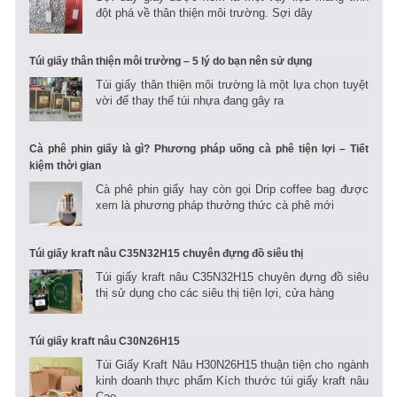
đột phá về thân thiện môi trường. Sợi dây
Túi giấy thân thiện môi trường – 5 lý do bạn nên sử dụng
Túi giấy thân thiện môi trường là một lựa chọn tuyệt
vời để thay thế túi nhựa đang gây ra
Cà phê phin giấy là gì? Phương pháp uống cà phê tiện lợi – Tiết
kiệm thời gian
Cà phê phin giấy hay còn gọi Drip coffee bag được
xem là phương pháp thưởng thức cà phê mới
Túi giấy kraft nâu C35N32H15 chuyên đựng đồ siêu thị
Túi giấy kraft nâu C35N32H15 chuyên đựng đồ siêu
thị sử dụng cho các siêu thị tiện lợi, cửa hàng
Túi giấy kraft nâu C30N26H15
Túi Giấy Kraft Nâu H30N26H15 thuận tiện cho ngành
kinh doanh thực phẩm Kích thước túi giấy kraft nâu
Cao