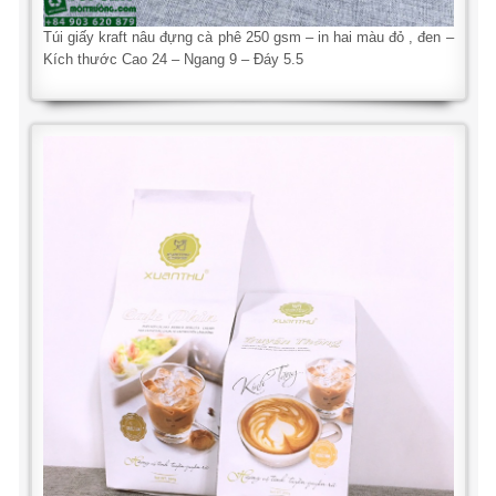
Túi giấy kraft nâu đựng cà phê 250 gsm – in hai màu đỏ , đen –
Kích thước Cao 24 – Ngang 9 – Đáy 5.5