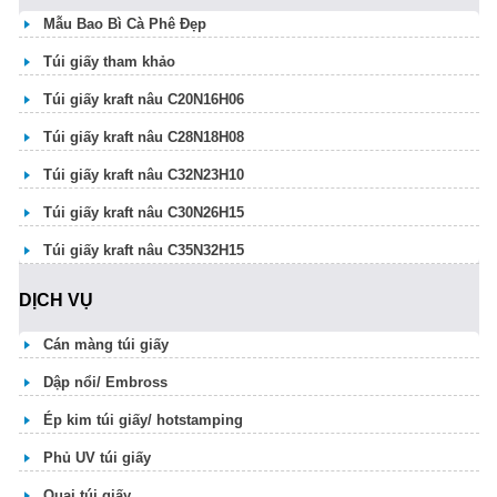
Mẫu Bao Bì Cà Phê Đẹp
Túi giấy tham khảo
Túi giấy kraft nâu C20N16H06
Túi giấy kraft nâu C28N18H08
Túi giấy kraft nâu C32N23H10
Túi giấy kraft nâu C30N26H15
Túi giấy kraft nâu C35N32H15
DỊCH VỤ
Cán màng túi giấy
Dập nổi/ Embross
Ép kim túi giấy/ hotstamping
Phủ UV túi giấy
Quai túi giấy