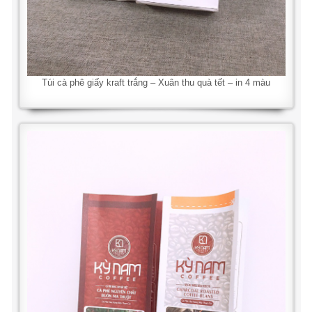
Túi cà phê giấy kraft trắng – Xuân thu quà tết – in 4 màu