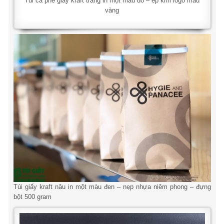
Túi cà phê giấy kraft trắng in một màu đỏ – ép kim logo màu
vàng
Túi giấy kraft nâu in một màu đen – nẹp nhựa niêm phong – đựng
bột 500 gram