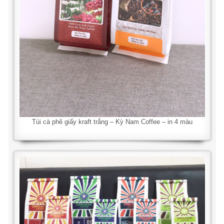
Túi cà phê giấy kraft trắng – Kỳ Nam Coffee – in 4 màu