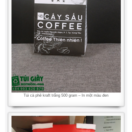
Túi cà phê kraft trắng 500 gram – In một màu đen