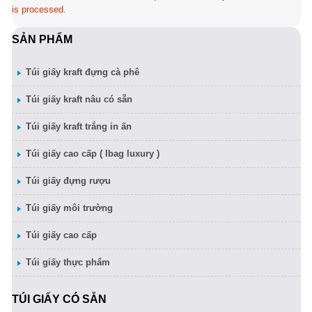
is processed.
SẢN PHẨM
Túi giấy kraft đựng cà phê
Túi giấy kraft nâu có sẵn
Túi giấy kraft trắng in ấn
Túi giấy cao cấp ( Ibag luxury )
Túi giấy đựng rượu
Túi giấy môi trường
Túi giấy cao cấp
Túi giấy thực phẩm
TÚI GIẤY CÓ SẴN