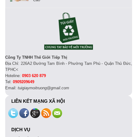
Công Ty TNHH Thế Giới Tiếp Thị
Địa Chỉ: 226A2 Đường Tam Bình - Phường Tam Phú - Quận Thủ Đức,
TPHC<
Hoteline:
0903 620 879
Tel:
0909209649
Email:
tuigiaymoitruong@gmail.com
LIÊN KẾT MẠNG XÃ HỘI
DỊCH VỤ