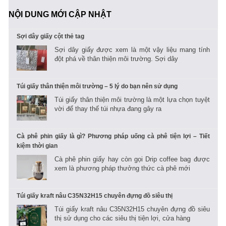
NỘI DUNG MỚI CẬP NHẬT
Sợi dây giấy cột thẻ tag
Sợi dây giấy được xem là một vậy liệu mang tính
đột phá về thân thiện môi trường. Sợi dây
Túi giấy thân thiện môi trường – 5 lý do bạn nên sử dụng
Túi giấy thân thiện môi trường là một lựa chọn tuyệt
vời để thay thế túi nhựa đang gây ra
Cà phê phin giấy là gì? Phương pháp uống cà phê tiện lợi – Tiết
kiệm thời gian
Cà phê phin giấy hay còn gọi Drip coffee bag được
xem là phương pháp thưởng thức cà phê mới
Túi giấy kraft nâu C35N32H15 chuyên đựng đồ siêu thị
Túi giấy kraft nâu C35N32H15 chuyên đựng đồ siêu
thị sử dụng cho các siêu thị tiện lợi, cửa hàng