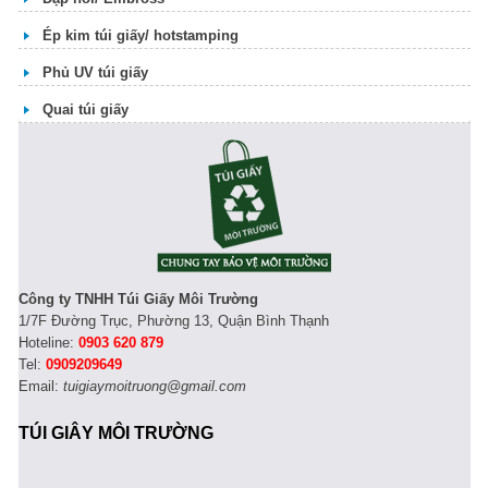
Ép kim túi giấy/ hotstamping
Phủ UV túi giấy
Quai túi giấy
Công ty TNHH Túi Giấy Môi Trường
1/7F Đường Trục, Phường 13, Quận Bình Thạnh
Hoteline:
0903 620 879
Tel:
0909209649
Email:
tuigiaymoitruong@gmail.com
TÚI GIÂY MÔI TRƯỜNG