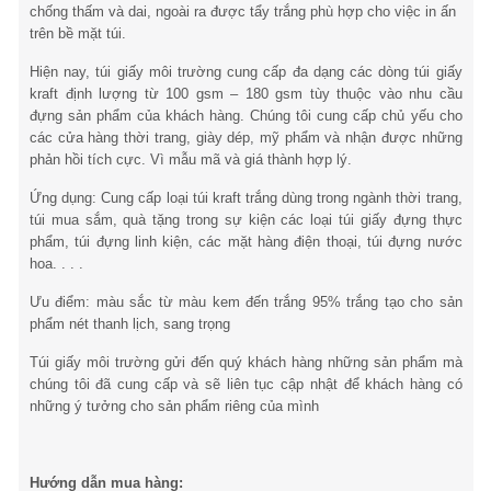
chống thấm và dai, ngoài ra được tẩy trắng phù hợp cho việc in ấn
trên bề mặt túi.
Hiện nay, túi giấy môi trường cung cấp đa dạng các dòng túi giấy
kraft định lượng từ 100 gsm – 180 gsm tùy thuộc vào nhu cầu
đựng sản phẩm của khách hàng. Chúng tôi cung cấp chủ yếu cho
các cửa hàng thời trang, giày dép, mỹ phẩm và nhận được những
phản hồi tích cực. Vì mẫu mã và giá thành hợp lý.
Ứng dụng: Cung cấp loại túi kraft trắng dùng trong ngành thời trang,
túi mua sắm, quà tặng trong sự kiện các loại túi giấy đựng thực
phẩm, túi đựng linh kiện, các mặt hàng điện thoại, túi đựng nước
hoa. . . .
Ưu điểm: màu sắc từ màu kem đến trắng 95% trắng tạo cho sản
phẩm nét thanh lịch, sang trọng
Túi giấy môi trường gửi đến quý khách hàng những sản phẩm mà
chúng tôi đã cung cấp và sẽ liên tục cập nhật để khách hàng có
những ý tưởng cho sản phẩm riêng của mình
Hướng dẫn mua hàng: