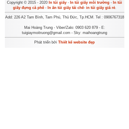
Copyright © 2015 - 2020
In túi giấy
-
In túi giấy môi trường
-
In túi
giấy đựng cà phê
-
In ấn túi giấy tái chế
-
in túi giấy giá rẻ
.
Add: 226 A2 Tam Bình, Tam Phú, Thủ Đức, Tp.HCM. Tel : 0906767318
Mai Hoàng Trung - Viber/Zalo: 0903 620 879 - E:
tuigiaymoitruong@gmail.com - Sky: maihoangtrung
Phát triển bởi
Thiết kế website đẹp