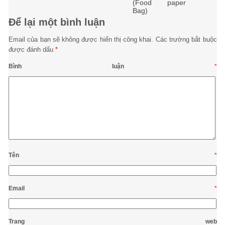
(Food paper
Bag)
Để lại một bình luận
Email của bạn sẽ không được hiển thị công khai.
Các trường bắt buộc
được đánh dấu
*
Bình luận
*
Tên
*
Email
*
Trang web