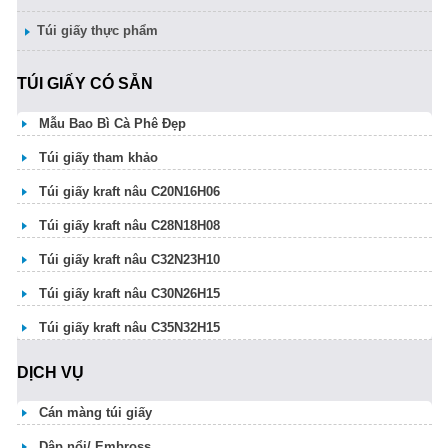
Túi giấy thực phẩm
TÚI GIẤY CÓ SẴN
Mẫu Bao Bì Cà Phê Đẹp
Túi giấy tham khảo
Túi giấy kraft nâu C20N16H06
Túi giấy kraft nâu C28N18H08
Túi giấy kraft nâu C32N23H10
Túi giấy kraft nâu C30N26H15
Túi giấy kraft nâu C35N32H15
DỊCH VỤ
Cán màng túi giấy
Dập nổi/ Embross