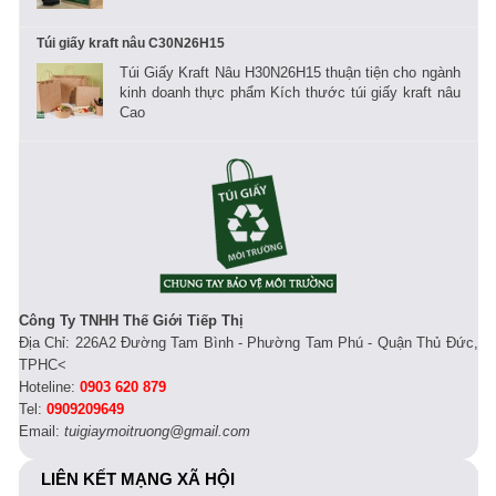
Túi giấy kraft nâu C30N26H15
Túi Giấy Kraft Nâu H30N26H15 thuận tiện cho ngành
kinh doanh thực phẩm Kích thước túi giấy kraft nâu
Cao
Công Ty TNHH Thế Giới Tiếp Thị
Địa Chỉ: 226A2 Đường Tam Bình - Phường Tam Phú - Quận Thủ Đức,
TPHC<
Hoteline:
0903 620 879
Tel:
0909209649
Email:
tuigiaymoitruong@gmail.com
LIÊN KẾT MẠNG XÃ HỘI