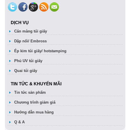
DỊCH VỤ
Cán màng túi giấy
Dập nổi/ Embross
Ép kim túi giấy/ hotstamping
Phủ UV túi giấy
Quai túi giấy
TIN TỨC & KHUYẾN MÃI
Tin tức sản phẩm
Chương trình giảm giá
Hướng dẫn mua hàng
Q & A