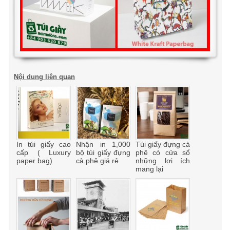
Nội dung liên quan
In túi giấy cao
Nhận in 1,000
Túi giấy đựng cà
cấp ( Luxury
bộ túi giấy đựng
phê có cửa sổ
paper bag)
cà phê giá rẻ
những lợi ích
mang lại