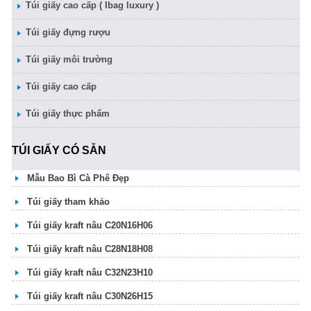
Túi giấy cao cấp ( Ibag luxury )
Túi giấy đựng rượu
Túi giấy môi trường
Túi giấy cao cấp
Túi giấy thực phẩm
TÚI GIẤY CÓ SẴN
Mẫu Bao Bì Cà Phê Đẹp
Túi giấy tham khảo
Túi giấy kraft nâu C20N16H06
Túi giấy kraft nâu C28N18H08
Túi giấy kraft nâu C32N23H10
Túi giấy kraft nâu C30N26H15