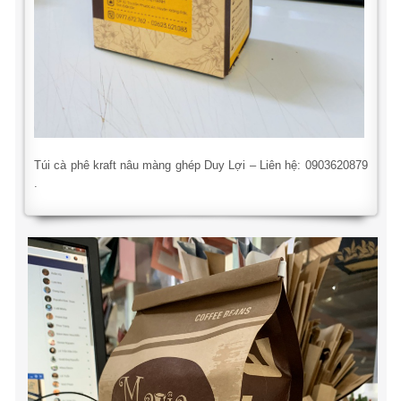
Túi cà phê kraft nâu màng ghép Duy Lợi – Liên hệ: 0903620879
.