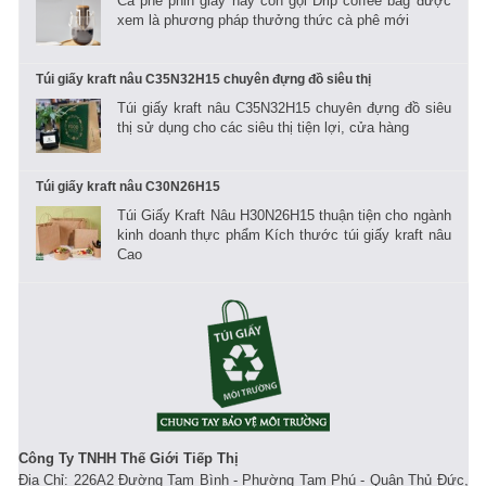
Cà phê phin giấy hay còn gọi Drip coffee bag được
xem là phương pháp thưởng thức cà phê mới
Túi giấy kraft nâu C35N32H15 chuyên đựng đồ siêu thị
Túi giấy kraft nâu C35N32H15 chuyên đựng đồ siêu
thị sử dụng cho các siêu thị tiện lợi, cửa hàng
Túi giấy kraft nâu C30N26H15
Túi Giấy Kraft Nâu H30N26H15 thuận tiện cho ngành
kinh doanh thực phẩm Kích thước túi giấy kraft nâu
Cao
Công Ty TNHH Thế Giới Tiếp Thị
Địa Chỉ: 226A2 Đường Tam Bình - Phường Tam Phú - Quận Thủ Đức,