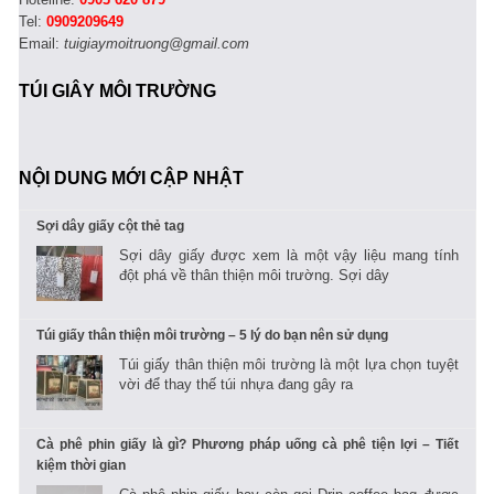
Tel:
0909209649
Email:
tuigiaymoitruong@gmail.com
TÚI GIÂY MÔI TRƯỜNG
NỘI DUNG MỚI CẬP NHẬT
Sợi dây giấy cột thẻ tag
Sợi dây giấy được xem là một vậy liệu mang tính
đột phá về thân thiện môi trường. Sợi dây
Túi giấy thân thiện môi trường – 5 lý do bạn nên sử dụng
Túi giấy thân thiện môi trường là một lựa chọn tuyệt
vời để thay thế túi nhựa đang gây ra
Cà phê phin giấy là gì? Phương pháp uống cà phê tiện lợi – Tiết
kiệm thời gian