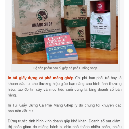
Bộ sản phẩm bao bì giấy cà phê H năng shop
In túi giấy đựng cà phê màng ghép
Chi phí bạn phải trả hay là
khoản đầu tư cho thương hiệu giúp bạn nâng cao hình ảnh thương
hiệu, tạo độ tin cậy và mục tiêu cuối cùng là tăng doanh số bán
hàng.
In Túi Giấy Đựng Cà Phê Màng Ghép lý do chúng tôi khuyên các
bạn nên đầu tư.
Đứng trước tình hình kinh doanh gặp khó khăn, Doanh số sụt giảm,
thị phần giảm do miếng bánh bị chia nhỏ thành nhiều phần, nhiều