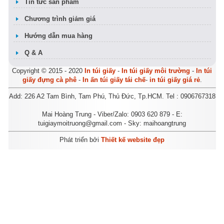
Tin tức sản phẩm
Chương trình giảm giá
Hướng dẫn mua hàng
Q & A
Copyright © 2015 - 2020
In túi giấy
-
In túi giấy môi trường
-
In túi
giấy đựng cà phê
-
In ấn túi giấy tái chế
-
in túi giấy giá rẻ
.
Add: 226 A2 Tam Bình, Tam Phú, Thủ Đức, Tp.HCM. Tel : 0906767318
Mai Hoàng Trung - Viber/Zalo: 0903 620 879 - E:
tuigiaymoitruong@gmail.com - Sky: maihoangtrung
Phát triển bởi
Thiết kế website đẹp