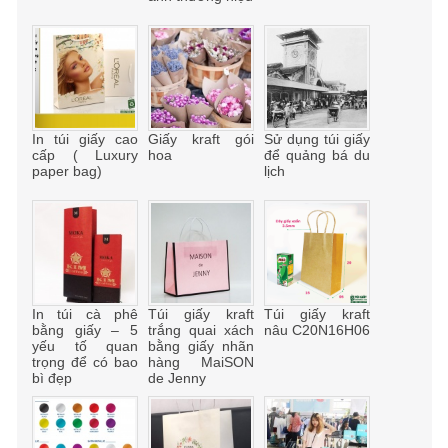
In túi giấy cao
Giấy kraft gói
Sử dụng túi giấy
cấp ( Luxury
hoa
để quảng bá du
paper bag)
lịch
In túi cà phê
Túi giấy kraft
Túi giấy kraft
bằng giấy – 5
trắng quai xách
nâu C20N16H06
yếu tố quan
bằng giấy nhãn
trọng để có bao
hàng MaiSON
bì đẹp
de Jenny