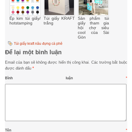
Ép kim túi giấy/
Túi giấy KRAFT
Sản phẩm túi
hotstamping
trắng
giấy tham gia
hội chợ siêu
cool của Sài
Gòn
Túi giấy kraft nâu đựng cà phê
Để lại một bình luận
Email của bạn sẽ không được hiển thị công khai.
Các trường bắt buộc
được đánh dấu
*
Bình luận
*
Tên
*