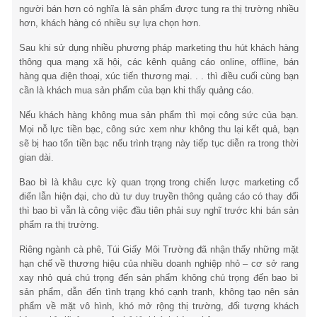
người bán hơn có nghĩa là sản phẩm được tung ra thị trường nhiều
hơn, khách hàng có nhiều sự lựa chọn hơn.
Sau khi sử dụng nhiều phương pháp marketing thu hút khách hàng
thông qua mạng xã hội, các kênh quảng cáo online, offline, bán
hàng qua điện thoại, xúc tiến thương mại. . . thì điều cuối cùng bạn
cần là khách mua sản phẩm của bạn khi thấy quảng cáo.
Nếu khách hàng không mua sản phẩm thì mọi công sức của bạn.
Mọi nỗ lực tiền bạc, công sức xem như không thu lại kết quả, bạn
sẽ bị hao tổn tiền bạc nếu trình trạng này tiếp tục diễn ra trong thời
gian dài.
Bao bì là khâu cực kỳ quan trọng trong chiến lược marketing cổ
điển lẫn hiện đại, cho dù tư duy truyền thông quảng cáo có thay đổi
thì bao bì vẫn là công việc đầu tiên phải suy nghĩ trước khi bán sản
phẩm ra thị trường.
Riêng ngành cà phê, Túi Giấy Môi Trường đã nhận thấy những mặt
hạn chế về thương hiệu của nhiều doanh nghiệp nhỏ – cơ sở rang
xay nhỏ quá chú trọng đến sản phẩm không chú trọng đến bao bì
sản phẩm, dẫn đến tình trạng khó cạnh tranh, không tạo nên sản
phẩm về mặt vô hình, khó mở rộng thị trường, đối tượng khách