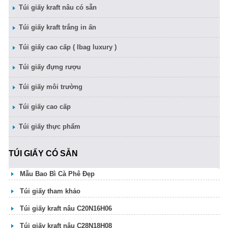
Túi giấy kraft nâu có sẵn
Túi giấy kraft trắng in ấn
Túi giấy cao cấp ( Ibag luxury )
Túi giấy đựng rượu
Túi giấy môi trường
Túi giấy cao cấp
Túi giấy thực phẩm
TÚI GIẤY CÓ SẴN
Mẫu Bao Bì Cà Phê Đẹp
Túi giấy tham khảo
Túi giấy kraft nâu C20N16H06
Túi giấy kraft nâu C28N18H08