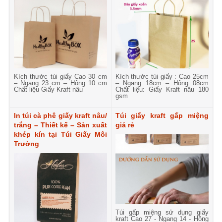
Kích thước túi giấy Cao 30 cm
Kích thước túi giấy : Cao 25cm
– Ngang 23 cm – Hông 10 cm
– Ngang 18cm – Hông 08cm
Chất liệu Giấy Kraft nâu
Chất liệu: Giấy Kraft nâu 180
gsm
In túi cà phê giấy kraft nâu/
Túi giấy kraft gấp miệng
trắng – Thiết kế – Sản xuất
giá rẻ
khép kín tại Túi Giấy Môi
Trường
Túi gấp miệng sử dụng giấy
kraft Cao 27 - Ngang 14 - Hông