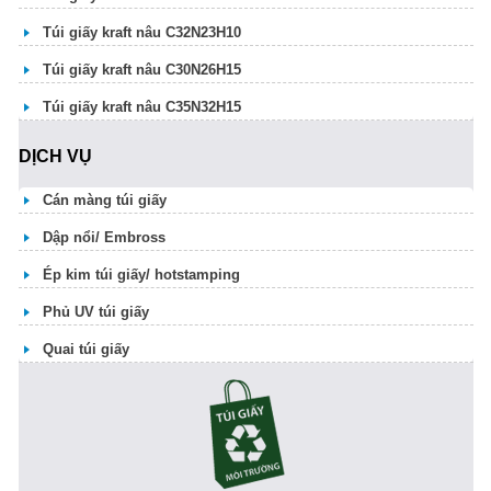
Túi giấy kraft nâu C32N23H10
Túi giấy kraft nâu C30N26H15
Túi giấy kraft nâu C35N32H15
DỊCH VỤ
Cán màng túi giấy
Dập nổi/ Embross
Ép kim túi giấy/ hotstamping
Phủ UV túi giấy
Quai túi giấy