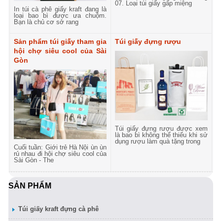
07. Loại túi giấy gấp miệng
In túi cà phê giấy kraft đang là
loại bao bì được ưa chuộm.
Bạn là chủ cơ sở rang
Sản phẩm túi giấy tham gia
Túi giấy đựng rượu
hội chợ siêu cool của Sài
Gòn
Túi giấy đựng rượu được xem
là bao bì không thể thiếu khi sử
dụng rượu làm quà tặng trong
Cuối tuần: Giới trẻ Hà Nội ùn ùn
rủ nhau đi hội chợ siêu cool của
Sài Gòn - The
SẢN PHẨM
Túi giấy kraft đựng cà phê