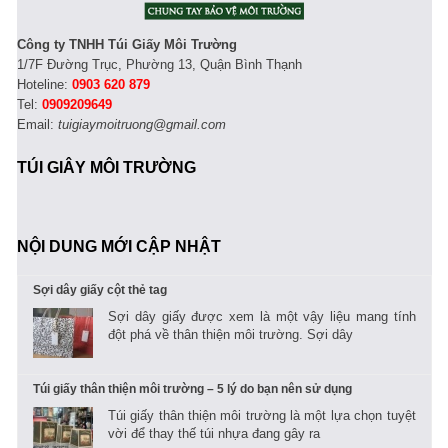
Công ty TNHH Túi Giấy Môi Trường
1/7F Đường Trục, Phường 13, Quận Bình Thạnh
Hoteline:
0903 620 879
Tel:
0909209649
Email:
tuigiaymoitruong@gmail.com
TÚI GIÂY MÔI TRƯỜNG
NỘI DUNG MỚI CẬP NHẬT
Sợi dây giấy cột thẻ tag
Sợi dây giấy được xem là một vậy liệu mang tính
đột phá về thân thiện môi trường. Sợi dây
Túi giấy thân thiện môi trường – 5 lý do bạn nên sử dụng
Túi giấy thân thiện môi trường là một lựa chọn tuyệt
vời để thay thế túi nhựa đang gây ra