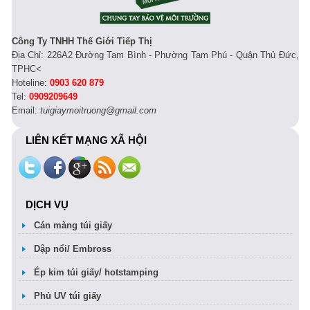
Công Ty TNHH Thế Giới Tiếp Thị
Địa Chỉ: 226A2 Đường Tam Bình - Phường Tam Phú - Quận Thủ Đức,
TPHC<
Hoteline:
0903 620 879
Tel:
0909209649
Email:
tuigiaymoitruong@gmail.com
LIÊN KẾT MẠNG XÃ HỘI
DỊCH VỤ
Cán màng túi giấy
Dập nổi/ Embross
Ép kim túi giấy/ hotstamping
Phủ UV túi giấy